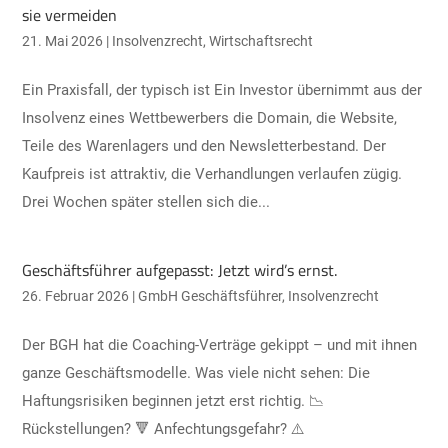
sie vermeiden
21. Mai 2026
|
Insolvenzrecht
,
Wirtschaftsrecht
Ein Praxisfall, der typisch ist Ein Investor übernimmt aus der
Insolvenz eines Wettbewerbers die Domain, die Website,
Teile des Warenlagers und den Newsletterbestand. Der
Kaufpreis ist attraktiv, die Verhandlungen verlaufen zügig.
Drei Wochen später stellen sich die...
Geschäftsführer aufgepasst: Jetzt wird’s ernst.
26. Februar 2026
|
GmbH Geschäftsführer
,
Insolvenzrecht
Der BGH hat die Coaching-Verträge gekippt – und mit ihnen
ganze Geschäftsmodelle. Was viele nicht sehen: Die
Haftungsrisiken beginnen jetzt erst richtig. 📉
Rückstellungen? 🔻 Anfechtungsgefahr? ⚠️