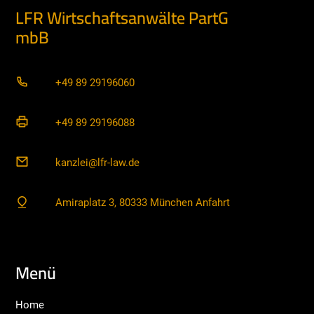
LFR Wirtschaftsanwälte PartG
mbB
+49 89 29196060
+49 89 29196088
kanzlei@lfr-law.de
Amiraplatz 3, 80333 München Anfahrt
Menü
Home