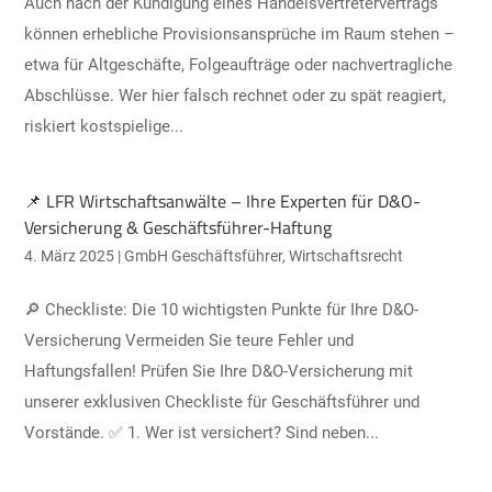
Auch nach der Kündigung eines Handelsvertretervertrags
können erhebliche Provisionsansprüche im Raum stehen –
etwa für Altgeschäfte, Folgeaufträge oder nachvertragliche
Abschlüsse. Wer hier falsch rechnet oder zu spät reagiert,
riskiert kostspielige...
📌 LFR Wirtschaftsanwälte – Ihre Experten für D&O-
Versicherung & Geschäftsführer-Haftung
4. März 2025
|
GmbH Geschäftsführer
,
Wirtschaftsrecht
🔎 Checkliste: Die 10 wichtigsten Punkte für Ihre D&O-
Versicherung Vermeiden Sie teure Fehler und
Haftungsfallen! Prüfen Sie Ihre D&O-Versicherung mit
unserer exklusiven Checkliste für Geschäftsführer und
Vorstände. ✅ 1. Wer ist versichert? Sind neben...