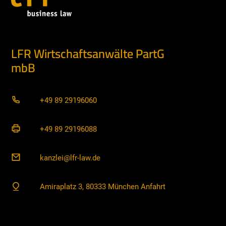
LFR Wirtschaftsanwälte PartG
mbB
+49 89 29196060
+49 89 29196088
kanzlei@lfr-law.de
Amiraplatz 3, 80333 München Anfahrt