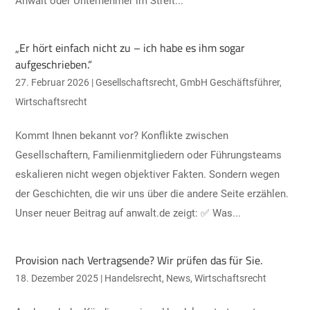
Anwalt oder Unternehmer im Streit...
„Er hört einfach nicht zu – ich habe es ihm sogar
aufgeschrieben.“
27. Februar 2026
|
Gesellschaftsrecht
,
GmbH Geschäftsführer
,
Wirtschaftsrecht
Kommt Ihnen bekannt vor? Konflikte zwischen
Gesellschaftern, Familienmitgliedern oder Führungsteams
eskalieren nicht wegen objektiver Fakten. Sondern wegen
der Geschichten, die wir uns über die andere Seite erzählen.
Unser neuer Beitrag auf anwalt.de zeigt: ✅ Was...
Provision nach Vertragsende? Wir prüfen das für Sie.
18. Dezember 2025
|
Handelsrecht
,
News
,
Wirtschaftsrecht