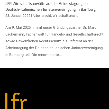
LFR Wirtschaftsanwälte auf der Arbeitstagung der
Deutsch-Italienischen Juristenvereinigung in Bamberg
23. Januar 2025
|
Arbeitsrecht
,
Wirtschaftsrecht
Am 9. Mai 2025 nimmt unser Gründungspartner Dr. Marc
Laukemann, Fachanwalt für Handels- und Gesellschaftsrecht
sowie Gewerblichen Rechtsschutz, als Referent an der
Arbeitstagung der Deutsch-Italienischen Juristenvereinigung
in Bamberg teil. Die renommierte...