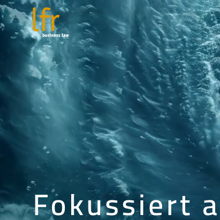
Video-
Player
Fokussiert 