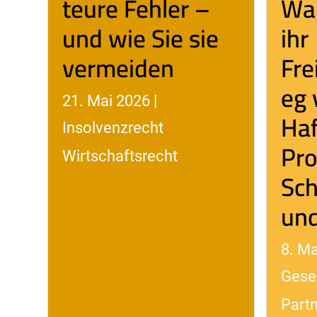
teure Fehler –
Wan
und wie Sie sie
ihr
vermeiden
Fre
eg 
21. Mai 2026 |
Haf
Insolvenzrecht
Pro
Wirtschaftsrecht
Sch
und
8. Ma
Gesel
Part