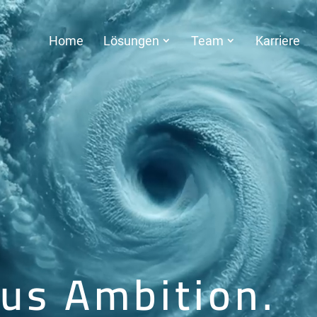
Home
Lösungen
Team
Karriere
aus Ambition.