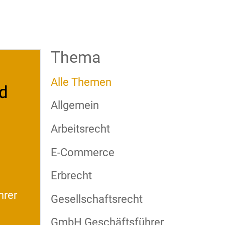
Thema
d
Alle Themen
Allgemein
Arbeitsrecht
E-Commerce
Erbrecht
hrer
Gesellschaftsrecht
GmbH Geschäftsführer