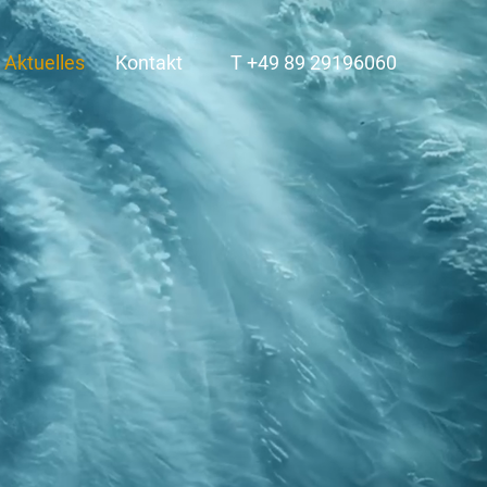
Aktuelles
Kontakt
T +49 89 29196060