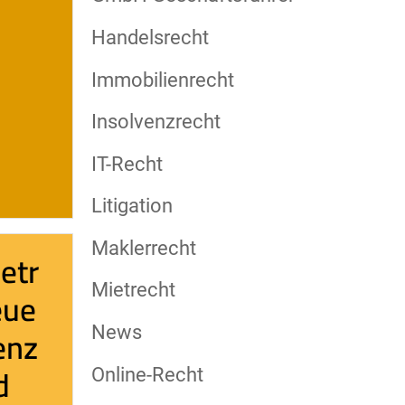
Handelsrecht
Immobilienrecht
Insolvenzrecht
IT-Recht
Litigation
Maklerrecht
etr
Mietrecht
eue
enz
News
d
Online-Recht