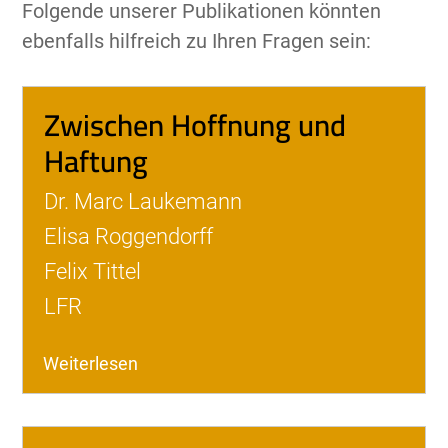
Folgende unserer Publikationen könnten
ebenfalls hilfreich zu Ihren Fragen sein:
Zwischen Hoffnung und
Haftung
Dr. Marc Laukemann
Elisa Roggendorff
Felix Tittel
LFR
Weiterlesen