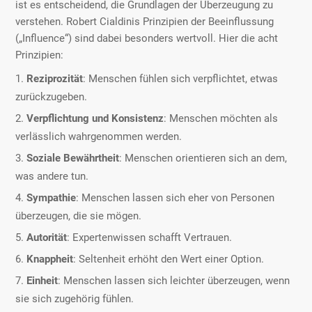
ist es entscheidend, die Grundlagen der Überzeugung zu
verstehen. Robert Cialdinis Prinzipien der Beeinflussung
(„Influence“) sind dabei besonders wertvoll. Hier die acht
Prinzipien:
Reziprozität
: Menschen fühlen sich verpflichtet, etwas
zurückzugeben.
Verpflichtung und Konsistenz
: Menschen möchten als
verlässlich wahrgenommen werden.
Soziale Bewährtheit
: Menschen orientieren sich an dem,
was andere tun.
Sympathie
: Menschen lassen sich eher von Personen
überzeugen, die sie mögen.
Autorität
: Expertenwissen schafft Vertrauen.
Knappheit
: Seltenheit erhöht den Wert einer Option.
Einheit
: Menschen lassen sich leichter überzeugen, wenn
sie sich zugehörig fühlen.