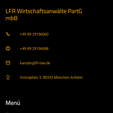
LFR Wirtschaftsanwälte PartG
mbB
+49 89 29196060
+49 89 29196088
kanzlei@lfr-law.de
Amiraplatz 3, 80333 München Anfahrt
Menü