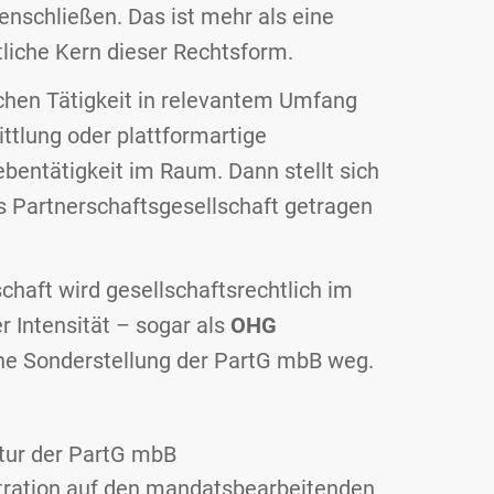
nschließen. Das ist mehr als eine
htliche Kern dieser Rechtsform.
ichen Tätigkeit in relevantem Umfang
ttlung oder plattformartige
ebentätigkeit im Raum. Dann stellt sich
als Partnerschaftsgesellschaft getragen
schaft wird gesellschaftsrechtlich im
 Intensität – sogar als
OHG
iche Sonderstellung der PartG mbB weg.
tur der PartG mbB
tration auf den mandatsbearbeitenden