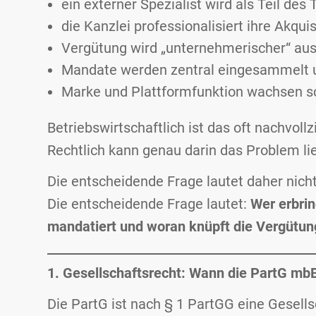
ein externer Spezialist wird als Teil des
die Kanzlei professionalisiert ihre Akquis
Vergütung wird „unternehmerischer“ aus
Mandate werden zentral eingesammelt und
Marke und Plattformfunktion wachsen schn
Betriebswirtschaftlich ist das oft nachvollz
Rechtlich kann genau darin das Problem li
Die entscheidende Frage lautet daher nich
Die entscheidende Frage lautet:
Wer erbrin
mandatiert und woran knüpft die Vergütun
1. Gesellschaftsrecht: Wann die PartG mbB 
Die PartG ist nach § 1 PartGG eine Gesellsc