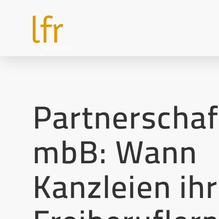
Partnerschaf
mbB: Wann
Kanzleien ihr