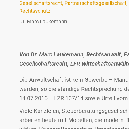
Gesellschaftsrecht
,
Partnerschaftsgesellschaft
,
Rechtsschutz
Dr. Marc Laukemann
Gesellschaftsrecht
Von Dr. Marc Laukemann, Rechtsanwalt, F
Gesellschaftsrecht, LFR Wirtschaftsanwäl
Partnerschaftsgesellschaft
Partnerschaftsgesellschaft
Die Anwaltschaft ist kein Gewerbe – Mand
werden, so die ständige Rechtsprechung de
Wettbewerbsrecht &
gewerblicher Rechtsschutz
14.07.2016 – I ZR 107/14 sowie Urteil vom
Viele Kanzleien, Steuerberatungsgesellscha
arbeiten heute mit Modellen, die modern, fl