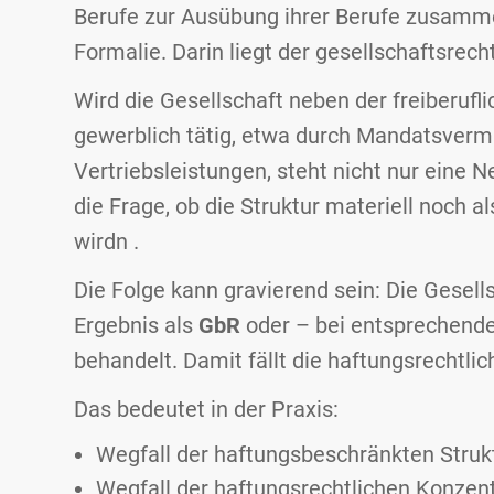
Berufe zur Ausübung ihrer Berufe zusamme
Formalie. Darin liegt der gesellschaftsrec
Wird die Gesellschaft neben der freiberufl
gewerblich tätig, etwa durch Mandatsvermi
Vertriebsleistungen, steht nicht nur eine N
die Frage, ob die Struktur materiell noch 
wirdn .
Die Folge kann gravierend sein: Die Gesell
Ergebnis als
GbR
oder – bei entsprechender
behandelt. Damit fällt die haftungsrechtl
Das bedeutet in der Praxis:
Wegfall der haftungsbeschränkten Struk
Wegfall der haftungsrechtlichen Konzen