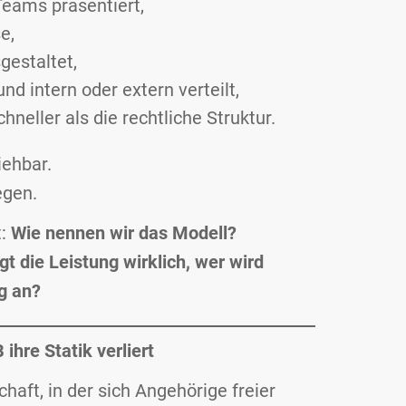
 Teams präsentiert,
e,
gestaltet,
 intern oder extern verteilt,
eller als die rechtliche Struktur.
iehbar.
egen.
t:
Wie nennen wir das Modell?
gt die Leistung wirklich, wer wird
g an?
ihre Statik verliert
haft, in der sich Angehörige freier