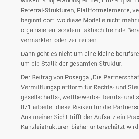
wirken: Kooperationspartner, Umsatzpartner
Referral-Strukturen, Plattformelemente, 
beginnt dort, wo diese Modelle nicht mehr
organisieren, sondern faktisch fremde Ber
vermarkten oder vertreiben.
Dann geht es nicht um eine kleine berufsr
um die Statik der gesamten Struktur.
Der Beitrag von Posegga „Die Partnerschaf
Vermittlungsplattform für Rechts- und St
gesellschafts-, wettbewerbs-, berufs- und 
871 arbeitet diese Risiken für die Partner
Aus meiner Sicht trifft der Aufsatz ein Pr
Kanzleistrukturen bisher unterschätzt wird