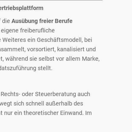
rtriebsplattform
f die
Ausübung freier Berufe
 eigene freiberufliche
e Weiteres ein Geschäftsmodell, bei
ammelt, vorsortiert, kanalisiert und
t, während sie selbst vor allem Marke,
datszuführung stellt.
 Rechts- oder Steuerberatung auch
wegt sich schnell außerhalb des
cht nur ein theoretischer Einwand. Im