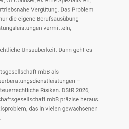
, Of Counsel, externe Spezialisten,
vertriebsnahe Vergütung. Das Problem
 nur die eigene Berufsausübung
atungsleistungen vermitteln,
echtliche Unsauberkeit. Dann geht es
tsgesellschaft mbB als
euerberatungsdienstleistungen –
steuerrechtliche Risiken. DStR 2026,
schaftsgesellschaft mbB präzise heraus.
axisproblem, das in vielen gewachsenen
.