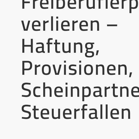
Freiberuflerp
verlieren –
Haftung,
Provisionen,
Scheinpartn
Steuerfallen