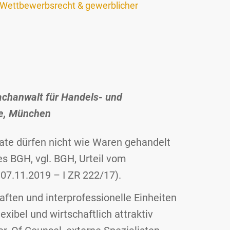
Wettbewerbsrecht & gewerblicher
achanwalt für Handels- und
te, München
ate dürfen nicht wie Waren gehandelt
s BGH, vgl. BGH, Urteil vom
 07.11.2019 – I ZR 222/17).
ften und interprofessionelle Einheiten
exibel und wirtschaftlich attraktiv