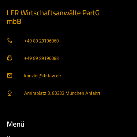
LFR Wirtschaftsanwälte PartG
mbB
+49 89 29196060
+49 89 29196088
kanzlei@lfr-law.de
Amiraplatz 3, 80333 München Anfahrt
Menü