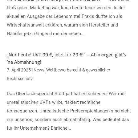
bloß gutes Marketing war, kann heute teuer werden. In der
aktuellen Ausgabe der Lebensmittel Praxis durfte ich als
Wirtschaftsanwalt erklären, warum sich Hersteller und
Händler jetzt dringend mit der neuen...
„Nur heute! UVP 99 €, jetzt für 29 €!“ – Ab morgen gibt’s
’ne Abmahnung!
7. April 2025
|
News
,
Wettbewerbsrecht & gewerblicher
Rechtsschutz
Das Oberlandesgericht Stuttgart hat entschieden: Wer mit
unrealistischen UVPs wirbt, riskiert rechtliche
Konsequenzen. Unrealistische Preisempfehlungen sind nicht
nur unseriös, sondern auch abmahnfähig.​ Was bedeutet das
für Ihr Unternehmen? Ehrliche...