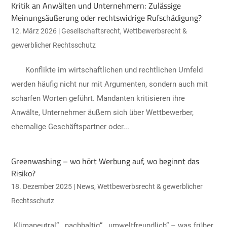
Kritik an Anwälten und Unternehmern: Zulässige
Meinungsäußerung oder rechtswidrige Rufschädigung?
12. März 2026
|
Gesellschaftsrecht
,
Wettbewerbsrecht &
gewerblicher Rechtsschutz
Konflikte im wirtschaftlichen und rechtlichen Umfeld
werden häufig nicht nur mit Argumenten, sondern auch mit
scharfen Worten geführt. Mandanten kritisieren ihre
Anwälte, Unternehmer äußern sich über Wettbewerber,
ehemalige Geschäftspartner oder...
Greenwashing – wo hört Werbung auf, wo beginnt das
Risiko?
18. Dezember 2025
|
News
,
Wettbewerbsrecht & gewerblicher
Rechtsschutz
„Klimaneutral“, „nachhaltig“, „umweltfreundlich“ – was früher