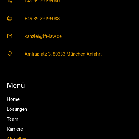
+49 89 29196060
+49 89 29196088
kanzlei@lfr-law.de
Amiraplatz 3, 80333 München Anfahrt
Menü
Home
Lösungen
Team
Karriere
Aktuelles