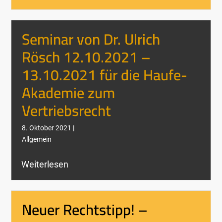
Seminar von Dr. Ulrich
Rösch 12.10.2021 –
13.10.2021 für die Haufe-
Akademie zum
Vertriebsrecht
8. Oktober 2021 |
Allgemein
Weiterlesen
Neuer Rechtstipp! –