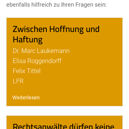
ebenfalls hilfreich zu Ihren Fragen sein:
Zwischen Hoffnung und
Haftung
Dr. Marc Laukemann
Elisa Roggendorff
Felix Tittel
LFR
Weiterlesen
Rechtsanwälte dürfen keine