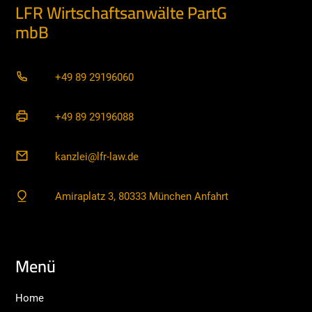
LFR Wirtschaftsanwälte PartG
mbB
+49 89 29196060
+49 89 29196088
kanzlei@lfr-law.de
Amiraplatz 3, 80333 München Anfahrt
Menü
Home