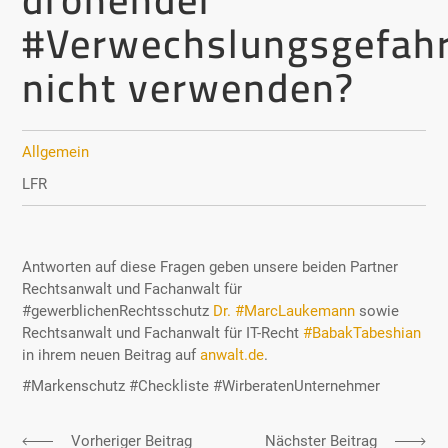
#Verwechslungsgefah
nicht verwenden?
Allgemein
LFR
Antworten auf diese Fragen geben unsere beiden Partner
Allgemein
Rechtsanwalt und Fachanwalt für
#gewerblichenRechtsschutz
Dr. #MarcLaukemann
sowie
Rechtsanwalt und Fachanwalt für IT-Recht
#BabakTabeshian
in ihrem neuen Beitrag auf
anwalt.de
.
#Markenschutz #Checkliste #WirberatenUnternehmer
Vorheriger Beitrag
Nächster Beitrag