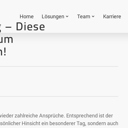
Home
Lösungen
Team
Karriere
 – Diese
zum
n!
wieder zahlreiche Ansprüche. Entsprechend ist der
sönlicher Hinsicht ein besonderer Tag, sondern auch