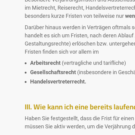
im Mietrecht, Reiserecht, Handelsvertreterrec
besonders kurze Fristen von teilweise nur
wen
Darüber hinaus werden in Verträgen oftmals
handelt es sich um Fristen, nach deren Ablau
Gestaltungsrechte) erlöschen bzw. untergehe
Fristen finden sich vor allem im
Arbeitsrecht
(vertragliche und tarifliche)
Gesellschaftsrecht
(insbesondere in Geschä
Handelsvertreterrecht.
III. Wie kann ich eine bereits lauf
Haben Sie festgestellt, dass die Frist für ei
müssen Sie aktiv werden, um die Verjährung 