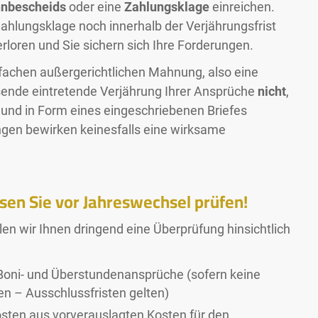
hnbescheids
oder eine
Zahlungsklage
einreichen.
ahlungsklage noch innerhalb der Verjährungsfrist
rloren und Sie sichern sich Ihre Forderungen.
fachen außergerichtlichen Mahnung, also eine
sende eintretende Verjährung Ihrer Ansprüche
nicht
,
h und in Form eines eingeschriebenen Briefes
ngen bewirken keinesfalls eine wirksame
sen Sie vor Jahreswechsel prüfen!
n wir Ihnen dringend eine Überprüfung hinsichtlich
Boni- und Überstundenansprüche (sofern keine
ren – Ausschlussfristen gelten)
osten aus vorverauslagten Kosten für den