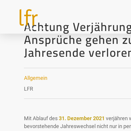
Achtung Verjährung
Ansprüche gehen 
Jahresende verlore
Allgemein
LFR
Mit Ablauf des
31. Dezember 2021
verjähren 
Allgemein
bevorstehende Jahreswechsel nicht nur in per