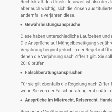
Rechtskraft des Urteils. Insoweit ist also der
aber auch wichtig, sich die Zinsen aus tituliert
andernfalls verjähren diese.
Gewährleistungsansprüche
Diese haben unterschiedliche Laufzeiten und
Die Ansprüche auf Mängelbeseitigung verjähr
Verjährung beginnt jedoch in der Regel mit Übe
denen die Verjährung nach Ziffer 1 gilt. Sie s
2018 prüfen.
Falschberatungsansprüchen
Für sie gilt ebenfalls die Regelung nach Ziffer 
wenn Sie von der Falschberatung erst später 
Ansprüche im
Mietrecht, Reiserecht, Hande
Besondere Verjährungsfristen und Ausschluss