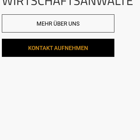
WIRTSCHAFTSANWÄLTE
MEHR ÜBER UNS
KONTAKT AUFNEHMEN