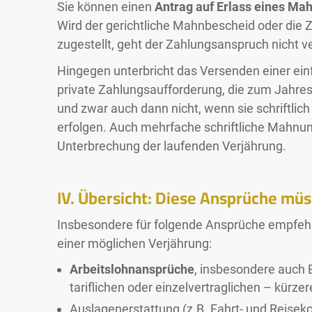
Sie können einen
Antrag auf Erlass eines Ma
Wird der gerichtliche Mahnbescheid oder die Z
zugestellt, geht der Zahlungsanspruch nicht ve
Hingegen unterbricht das Versenden einer ein
private Zahlungsaufforderung, die zum Jahre
und zwar auch dann nicht, wenn sie schriftlic
erfolgen. Auch mehrfache schriftliche Mahnu
Unterbrechung der laufenden Verjährung.
IV. Übersicht: Diese Ansprüche müs
Insbesondere für folgende Ansprüche empfehle
einer möglichen Verjährung:
Arbeitslohnansprüche
, insbesondere auch 
tariflichen oder einzelvertraglichen – kürze
Auslagenerstattung (z.B. Fahrt- und Reisek