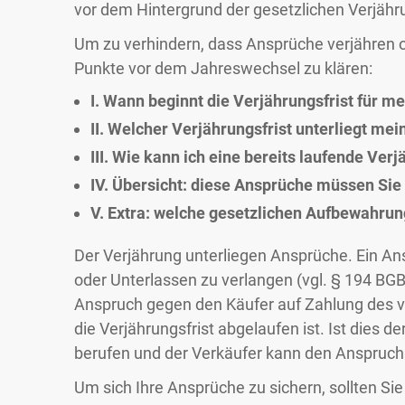
vor dem Hintergrund der gesetzlichen Verjähr
Um zu verhindern, dass Ansprüche verjähren o
Punkte vor dem Jahreswechsel zu klären:
I. Wann beginnt die Verjährungsfrist für 
II. Welcher Verjährungsfrist unterliegt me
III. Wie kann ich eine bereits laufende Ver
IV. Übersicht: diese Ansprüche müssen Sie
V. Extra: welche gesetzlichen Aufbewahrun
Der Verjährung unterliegen Ansprüche. Ein An
oder Unterlassen zu verlangen (vgl. § 194 BGB
Anspruch gegen den Käufer auf Zahlung des ve
die Verjährungsfrist abgelaufen ist. Ist dies de
berufen und der Verkäufer kann den Anspruch
Um sich Ihre Ansprüche zu sichern, sollten Sie