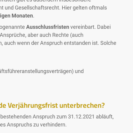
ht und Gesellschaftsrecht. Hier gelten oftmals
igen Monaten
.
 sogenannte
Ausschlussfristen
vereinbart. Dabei
f Ansprüche, aber auch Rechte (auch
n, auch wenn der Anspruch entstanden ist. Solche
ftsführeranstellungsverträgen) und
ende Verjährungsfrist unterbrechen?
nen bestehenden Anspruch zum 31.12.2021 abläuft,
des Anspruchs zu verhindern.