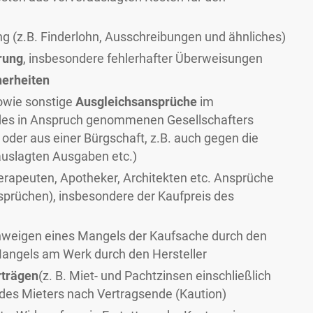
g (z.B. Finderlohn, Ausschreibungen und ähnliches)
rung
, insbesondere fehlerhafter Überweisungen
herheiten
owie sonstige
Ausgleichsansprüche
im
f des in Anspruch genommenen Gesellschafters
oder aus einer Bürgschaft, z.B. auch gegen die
auslagten Ausgaben etc.)
erapeuten, Apotheker, Architekten etc. Ansprüche
prüchen), insbesondere der Kaufpreis des
hweigen eines Mangels der Kaufsache durch den
Mangels am Werk durch den Hersteller
rträgen
(z. B. Miet- und Pachtzinsen einschließlich
es Mieters nach Vertragsende (Kaution)