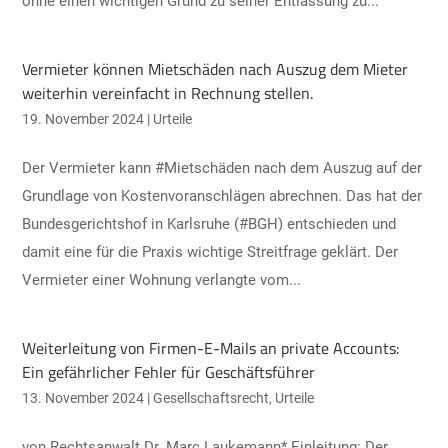
ohne einen wichtigen Grund zu seiner Entlassung zu...
Vermieter können Mietschäden nach Auszug dem Mieter
weiterhin vereinfacht in Rechnung stellen.
19. November 2024
|
Urteile
Der Vermieter kann #Mietschäden nach dem Auszug auf der
Grundlage von Kostenvoranschlägen abrechnen. Das hat der
Bundesgerichtshof in Karlsruhe (#BGH) entschieden und
damit eine für die Praxis wichtige Streitfrage geklärt. Der
Vermieter einer Wohnung verlangte vom...
Weiterleitung von Firmen-E-Mails an private Accounts:
Ein gefährlicher Fehler für Geschäftsführer
13. November 2024
|
Gesellschaftsrecht
,
Urteile
von Rechtsanwalt Dr. Marc Laukemann* Einleitung: Der