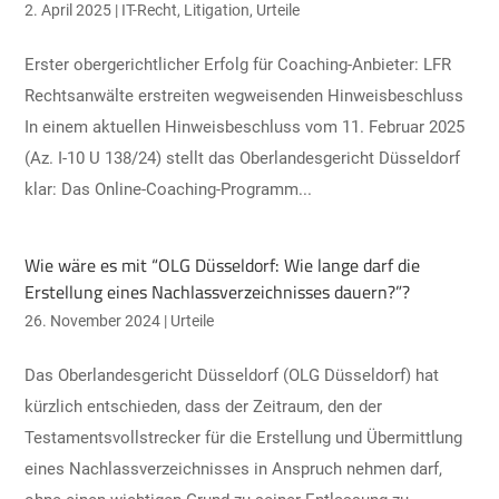
2. April 2025
|
IT-Recht
,
Litigation
,
Urteile
Erster obergerichtlicher Erfolg für Coaching-Anbieter: LFR
Rechtsanwälte erstreiten wegweisenden Hinweisbeschluss
In einem aktuellen Hinweisbeschluss vom 11. Februar 2025
(Az. I-10 U 138/24) stellt das Oberlandesgericht Düsseldorf
klar: Das Online-Coaching-Programm...
Wie wäre es mit “OLG Düsseldorf: Wie lange darf die
Erstellung eines Nachlassverzeichnisses dauern?”?
26. November 2024
|
Urteile
Das Oberlandesgericht Düsseldorf (OLG Düsseldorf) hat
kürzlich entschieden, dass der Zeitraum, den der
Testamentsvollstrecker für die Erstellung und Übermittlung
eines Nachlassverzeichnisses in Anspruch nehmen darf,