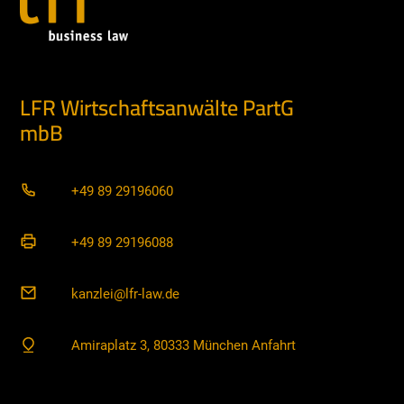
LFR Wirtschaftsanwälte PartG
mbB
+49 89 29196060
+49 89 29196088
kanzlei@lfr-law.de
Amiraplatz 3, 80333 München Anfahrt