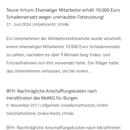
Teurer Irrtum: Ehemaliger Mitarbeiter erhält 10.000 Euro
Schadensersatz wegen unerlaubter Fotonutzung!
27. Juni 2024
|
Arbeitsrecht
,
Urteile
Ein Unternehmen der Werbetechnikbranche wurde verurteilt,
einem ehemaligen Mitarbeiter 10.000 Euro Schadensersatz
zu zahlen, nachdem es über 9 Monate lang Video- und
Fotoaufnahmen von ihm verwendet hatte. Der Kläger hatte
das Unternehmen verlassen, um bei einem...
BFH: Nachträgliche Anschaffungskosten nach
Inkrafttreten des MoMiG für Bürgen
9. November 2017
|
Allgemein
,
Gesellschaftsrecht
,
GmbH
Geschäftsführer
,
Online-Recht
,
Urteile
BFH: Nachträgliche Anschaffungskosten nach Inkrafttreten