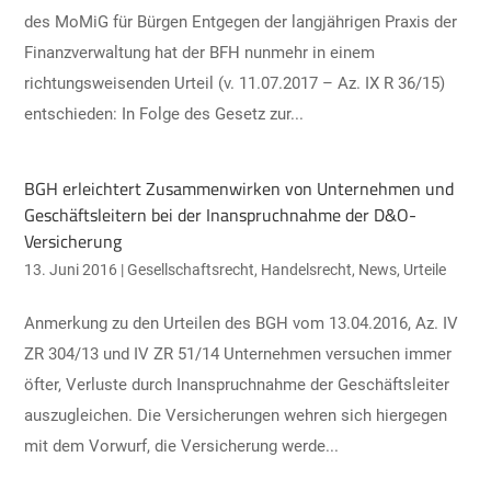
des MoMiG für Bürgen Entgegen der langjährigen Praxis der
Finanzverwaltung hat der BFH nunmehr in einem
richtungsweisenden Urteil (v. 11.07.2017 – Az. IX R 36/15)
entschieden: In Folge des Gesetz zur...
BGH erleichtert Zusammenwirken von Unternehmen und
Geschäftsleitern bei der Inanspruchnahme der D&O-
Versicherung
13. Juni 2016
|
Gesellschaftsrecht
,
Handelsrecht
,
News
,
Urteile
Anmerkung zu den Urteilen des BGH vom 13.04.2016, Az. IV
ZR 304/13 und IV ZR 51/14 Unternehmen versuchen immer
öfter, Verluste durch Inanspruchnahme der Geschäftsleiter
auszugleichen. Die Versicherungen wehren sich hiergegen
mit dem Vorwurf, die Versicherung werde...