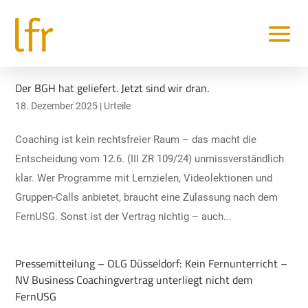
Der BGH hat geliefert. Jetzt sind wir dran.
18. Dezember 2025
|
Urteile
Coaching ist kein rechtsfreier Raum – das macht die
Entscheidung vom 12.6. (III ZR 109/24) unmissverständlich
klar. Wer Programme mit Lernzielen, Videolektionen und
Gruppen-Calls anbietet, braucht eine Zulassung nach dem
FernUSG. Sonst ist der Vertrag nichtig – auch...
Pressemitteilung – OLG Düsseldorf: Kein Fernunterricht –
NV Business Coachingvertrag unterliegt nicht dem
FernUSG