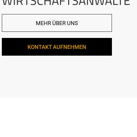
WIRTSCHAFTSANWÄLTE
MEHR ÜBER UNS
KONTAKT AUFNEHMEN