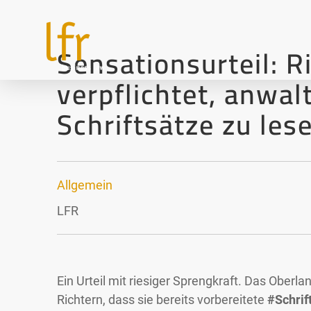
Sensationsurteil: R
verpflichtet, anwal
Schriftsätze zu les
Allgemein
LFR
Ein Urteil mit riesiger Sprengkraft. Das Oberl
Allgemein
Richtern, dass sie bereits vorbereitete
#Schrif