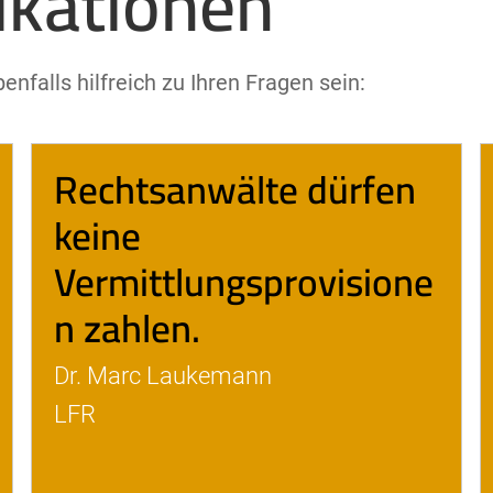
ikationen
nfalls hilfreich zu Ihren Fragen sein:
Rechtsanwälte dürfen
keine
Vermittlungsprovisione
n zahlen.
Dr. Marc Laukemann
LFR