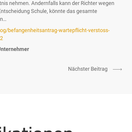
nis nehmen. Andernfalls kann der Richter wegen
Entscheidung Schule, könnte das gesamte
en…
log/befangenheitsantrag-wartepflicht-verstoss-
22
Unternehmer
Nächster Beitrag