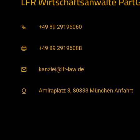
LFR Wirtschaftsanwälte Part
+49 89 29196060
+49 89 29196088
kanzlei@lfr-law.de
Amiraplatz 3, 80333 München Anfahrt