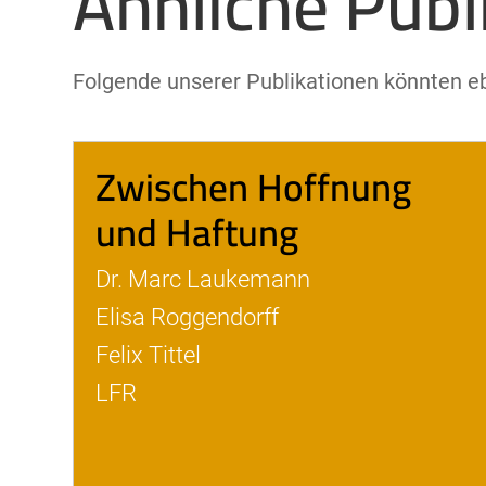
Ähnliche Publ
Folgende unserer Publikationen könnten ebe
Zwischen Hoffnung
und Haftung
Dr. Marc Laukemann
Elisa Roggendorff
Felix Tittel
LFR