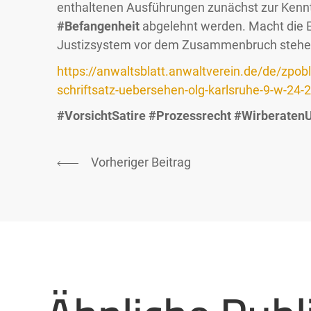
enthaltenen Ausführungen zunächst zur Kennt
#Befangenheit
abgelehnt werden. Macht die 
Justizsystem vor dem Zusammenbruch steh
https://anwaltsblatt.anwaltverein.de/de/zpob
schriftsatz-uebersehen-olg-karlsruhe-9-w-24-
#VorsichtSatire
#Prozessrecht
#Wirberaten
Vorheriger Beitrag