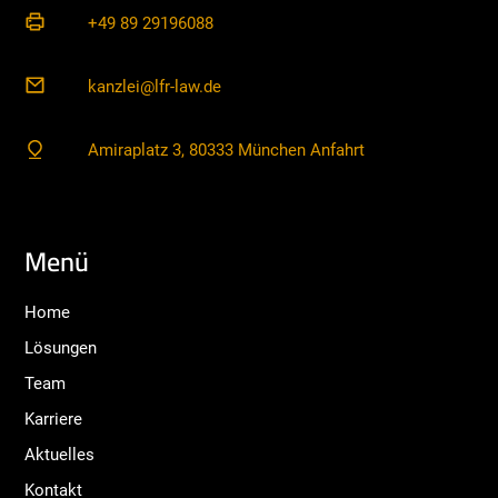
+49 89 29196088
kanzlei@lfr-law.de
Amiraplatz 3, 80333 München Anfahrt
Menü
Home
Lösungen
Team
Karriere
Aktuelles
Kontakt