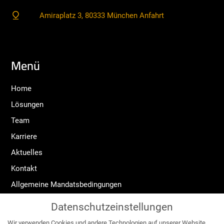
Amiraplatz 3, 80333 München Anfahrt
Menü
Home
Lösungen
Team
Karriere
Aktuelles
Kontakt
Allgemeine Mandatsbedingungen
Widerrufsrecht
Datenschutzeinstellungen
Impressum
Wir verwenden Cookies und andere Technologien auf unserer Website.