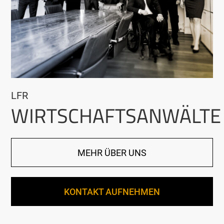
LFR
WIRTSCHAFTSANWÄLTE
MEHR ÜBER UNS
KONTAKT AUFNEHMEN