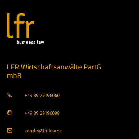
LFR Wirtschaftsanwälte PartG
mbB
+49 89 29196060
+49 89 29196088
kanzlei@lfr-law.de