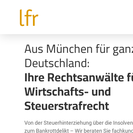
Aus München für gan
Deutschland:
Ihre Rechtsanwälte f
Wirtschafts- und
Steuerstrafrecht
Von der Steuerhinterziehung über die Insolve
zum Bankrottdelikt – Wir beraten Sie fachkundi