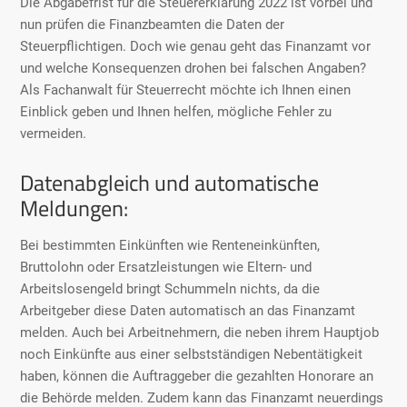
Die Abgabefrist für die Steuererklärung 2022 ist vorbei und
Steuerrecht
nun prüfen die Finanzbeamten die Daten der
Steuerpflichtigen. Doch wie genau geht das Finanzamt vor
Steuerrecht
und welche Konsequenzen drohen bei falschen Angaben?
Als Fachanwalt für Steuerrecht möchte ich Ihnen einen
Einblick geben und Ihnen helfen, mögliche Fehler zu
vermeiden.
Datenabgleich und automatische
Meldungen:
Bei bestimmten Einkünften wie Renteneinkünften,
Bruttolohn oder Ersatzleistungen wie Eltern- und
Arbeitslosengeld bringt Schummeln nichts, da die
Arbeitgeber diese Daten automatisch an das Finanzamt
melden. Auch bei Arbeitnehmern, die neben ihrem Hauptjob
noch Einkünfte aus einer selbstständigen Nebentätigkeit
haben, können die Auftraggeber die gezahlten Honorare an
die Behörde melden. Zudem kann das Finanzamt neuerdings