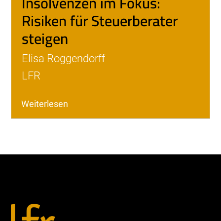
Insolvenzen im Fokus:
Risiken für Steuerberater
steigen
Elisa Roggendorff
LFR
Weiterlesen