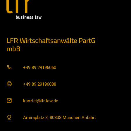
LFR Wirtschaftsanwälte PartG
mbB
+49 89 29196060
+49 89 29196088
kanzlei@lfr-law.de
Amiraplatz 3, 80333 München Anfahrt